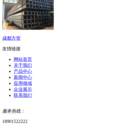
成都方管
友情链接
网站首页
关于我们
产品中心
新闻中心
应用领域
企业展示
联系我们
服务热线：
18901522222