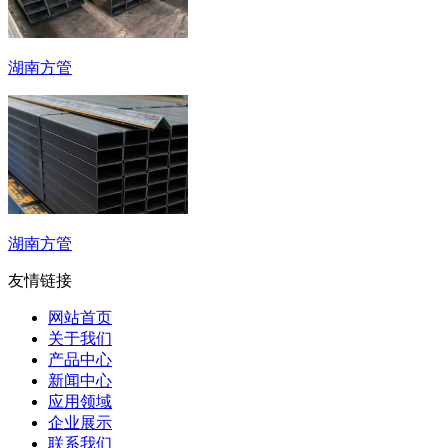
湖南方管
湖南方管
友情链接
网站首页
关于我们
产品中心
新闻中心
应用领域
企业展示
联系我们