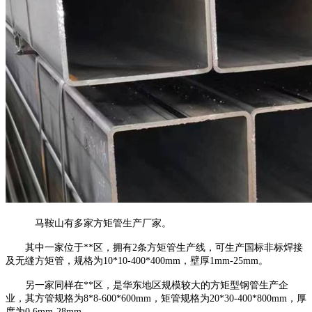
马鞍山有多家方矩管生产厂家。
其中一家位于**区，拥有2条方矩管生产线，可生产国标非标焊接
及无缝方矩管，规格为10*10-400*400mm，壁厚1mm-25mm。
另一家同样在**区，是华东地区规模较大的方矩型钢管生产企
业，其方管规格为8*8-600*600mm，矩管规格为20*30-400*800mm，厚
度为0.6mm-28mm。