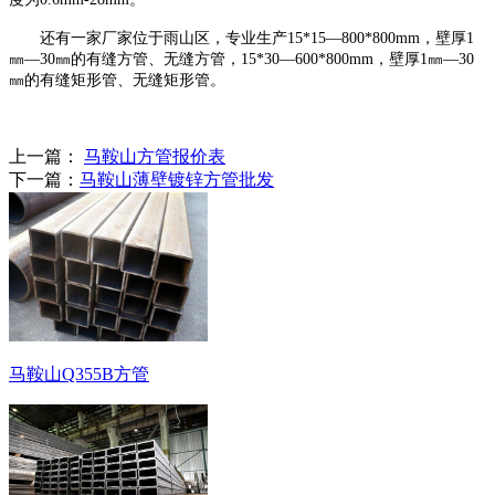
还有一家厂家位于雨山区，专业生产15*15—800*800mm，壁厚1
㎜—30㎜的有缝方管、无缝方管，15*30—600*800mm，壁厚1㎜—30
㎜的有缝矩形管、无缝矩形管。
上一篇：
马鞍山方管报价表
下一篇：
马鞍山薄壁镀锌方管批发
马鞍山Q355B方管