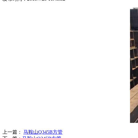
上一篇：
马鞍山Q345B方管