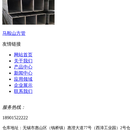
马鞍山方管
友情链接
网站首页
关于我们
产品中心
新闻中心
应用领域
企业展示
联系我们
服务热线：
18901522222
仓库地址：无锡市惠山区（钱桥镇）惠澄大道77号（西漳工业园）2号