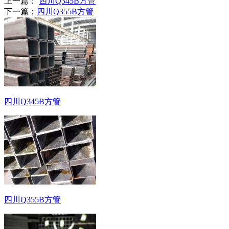
上一篇：
四川Q345B方管
下一篇：
四川Q355B方管
四川Q345B方管
四川Q355B方管