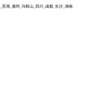
金华_芜湖_滁州_马鞍山_四川_成都_长沙_湖南