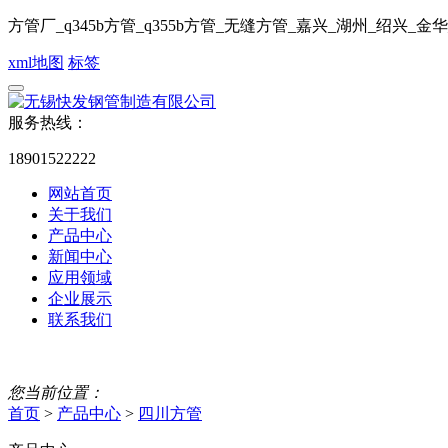
方管厂_q345b方管_q355b方管_无缝方管_嘉兴_湖州_绍兴_
xml地图
标签
服务热线：
18901522222
网站首页
关于我们
产品中心
新闻中心
应用领域
企业展示
联系我们
您当前位置：
首页
>
产品中心
>
四川方管