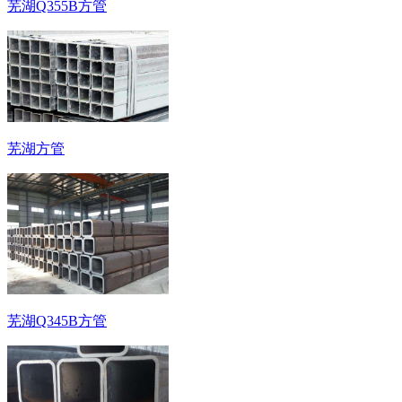
芜湖Q355B方管
芜湖方管
芜湖Q345B方管