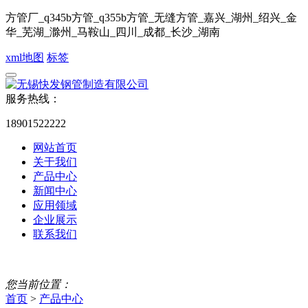
方管厂_q345b方管_q355b方管_无缝方管_嘉兴_湖州_绍兴_金
华_芜湖_滁州_马鞍山_四川_成都_长沙_湖南
xml地图
标签
服务热线：
18901522222
网站首页
关于我们
产品中心
新闻中心
应用领域
企业展示
联系我们
您当前位置：
首页
>
产品中心